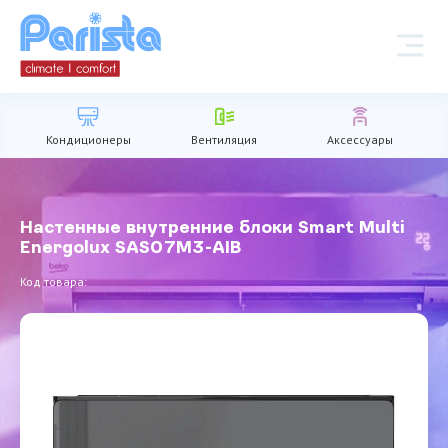
Кондиционеры
Вентиляция
Аксессуары
Настенные внутренние блоки Smart Multi
Energolux SAS07M3-AIB
Код товара: