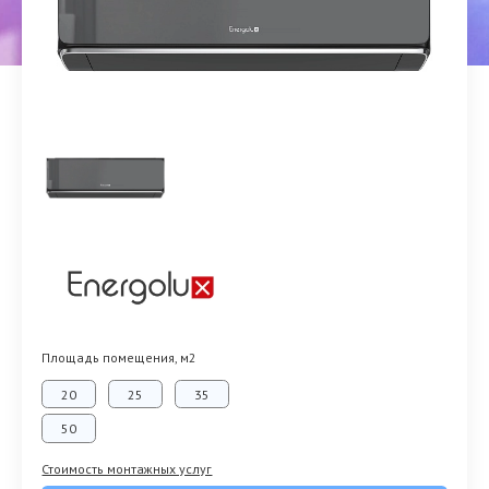
Площадь помещения, м2
20
25
35
50
Стоимость монтажных услуг