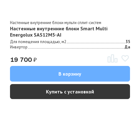
Настенные внутренние блоки мульти сплит-систем
Настенные внутренние блоки Smart Multi
Energolux SAS12M5-AI
Для помещения площадью, м2
35
Инвертор
Да
₽
19 700
В корзину
Купить с установкой