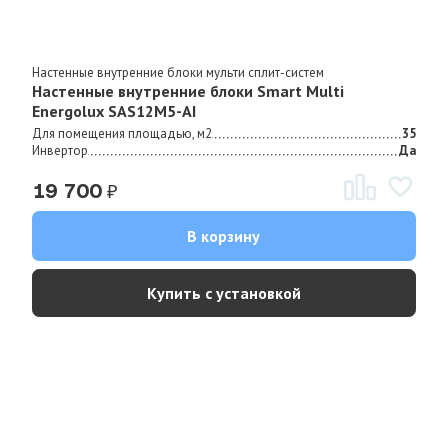
Настенные внутренние блоки мульти сплит-систем
Настенные внутренние блоки Smart Multi
Energolux SAS12M5-AI
Для помещения площадью, м2
35
Инвертор
Да
₽
19 700
В корзину
Купить с установкой