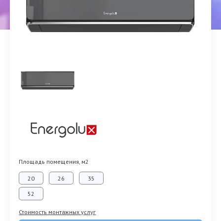
Площадь помещения, м2
20
26
35
52
Стоимость монтажных услуг