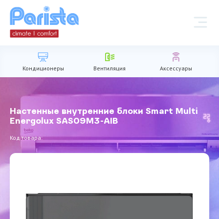
Кондиционеры
Вентиляция
Аксессуары
Настенные внутренние блоки Smart Multi
Energolux SAS09M3-AIB
Код товара: