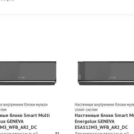
е внутренние блоки мульти
Настенные внутренние блоки мул
стем
сплит-систем
ные блоки Smart Multi
Настенные блоки Smart Mu
lux GENEVA
Energolux GENEVA
8M3_WFB_AR2_DC
ESAS12M3_WFB_AR2_DC
ещения площадью, м2
52
Для помещения площадью, м2