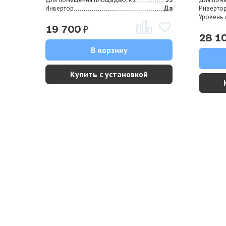
Инвертор
Да
Инверто
Уровень 
₽
19 700
28 1
В корзину
Купить с установкой