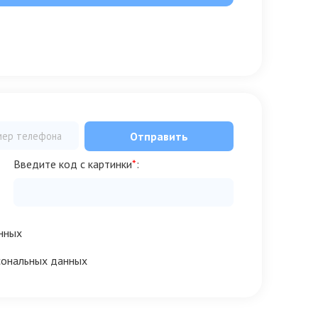
Отправить
Введите код с картинки
*
:
нных
сональных данных