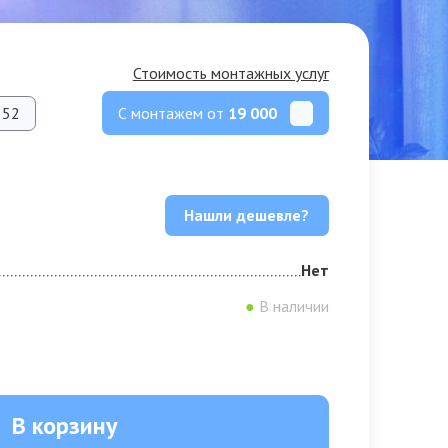
Стоимость монтажных услуг
С монтажем от
19 000
52
Нашли дешевле?
Нет
●
В наличии
В корзину