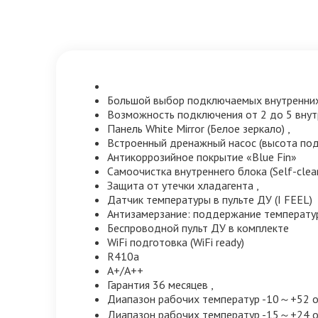
Большой выбор подключаемых внутренни
Возможность подключения от 2 до 5 внут
Панель White Mirror (Белое зеркало) ,
Встроенный дренажный насос (высота по
Антикоррозийное покрытие «Blue Fin»
Самоочистка внутреннего блока (Self-clea
Защита от утечки хладагента ,
Датчик температуры в пульте ДУ (I FEEL)
Антизамерзание: поддержание температу
Беспроводной пульт ДУ в комплекте
WiFi подготовка (WiFi ready)
R410a
A+/A++
Гарантия 36 месяцев ,
Диапазон рабочих температур -10～+52 
Диапазон рабочих температур -15～+24 