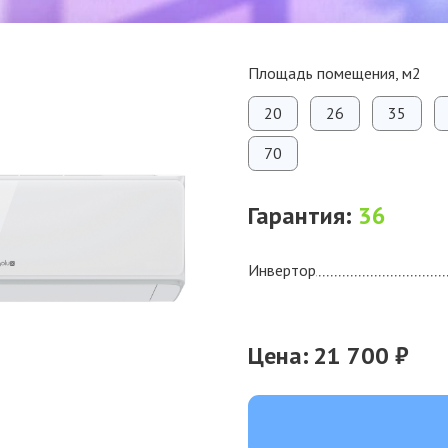
Площадь помещения, м2
20
26
35
70
Гарантия:
36
Инвертор
Цена:
21 700 ₽