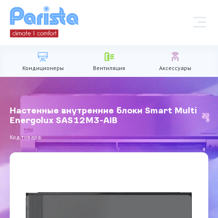
Кондиционеры
Вентиляция
Аксессуары
Настенные внутренние блоки Smart Multi
Energolux SAS12M3-AIB
Код товара: