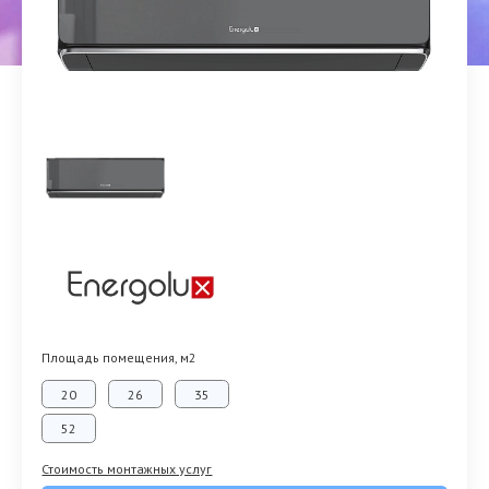
Площадь помещения, м2
20
26
35
52
Стоимость монтажных услуг