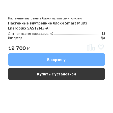
Настенные внутренние блоки мульти сплит-систем
Настенные внутренние блоки Smart Multi
Energolux SAS12M5-AI
Для помещения площадью, м2
35
Инвертор
Да
₽
19 700
В корзину
Купить с установкой