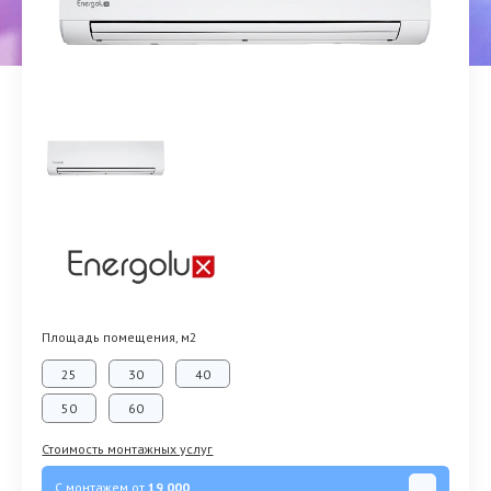
Площадь помещения, м2
25
30
40
50
60
Стоимость монтажных услуг
С монтажем от
19 000