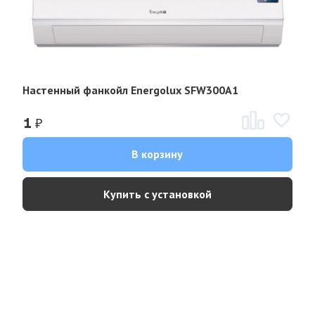
Настенный фанкойл Energolux SFW300A1
₽
1
В корзину
Купить с установкой