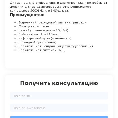
Для центрального управления и диспетчеризации не требуются
дополнительные адаптеры, достаточно центрального
контроллера SCC01M1 или BMS-шлюза.
Преимущества:
Встроенный трехходовой клапан с приводом
Фильтр в комплекте
Низкий уровень шума от 20 дБ(А)
Глубина фанкойла 210 мм.
Инфракрасный пульт (в комплекте)
Проводной пульт (опция)
Подключение к центральному пульту управления
Подключение к системам BMS ,
Получить консультацию