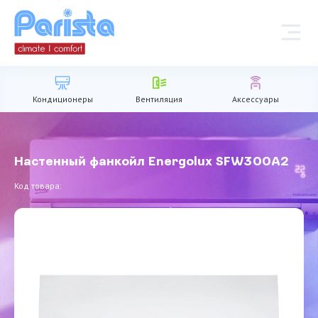
Кондиционеры
Вентиляция
Аксессуары
Настенный фанкойл Energolux SFW300A2
Код товара: