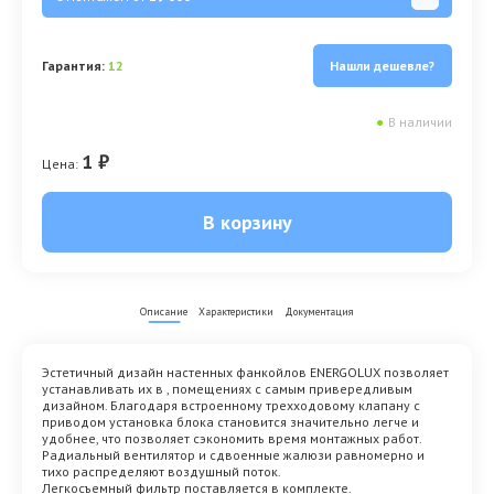
Гарантия:
12
Нашли дешевле?
●
В наличии
1 ₽
Цена:
В корзину
Описание
Характеристики
Документация
Эстетичный дизайн настенных фанкойлов ENERGOLUX позволяет
устанавливать их в , помещениях с самым привередливым
дизайном. Благодаря встроенному трехходовому клапану с
приводом установка блока становится значительно легче и
удобнее, что позволяет сэкономить время монтажных работ.
Радиальный вентилятор и сдвоенные жалюзи равномерно и
тихо распределяют воздушный поток.
Легкосъемный фильтр поставляется в комплекте.