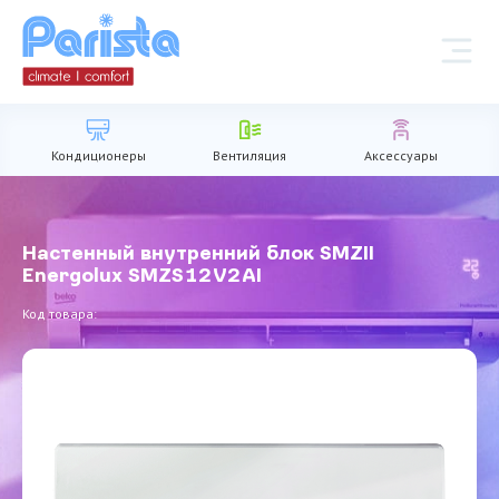
Кондиционеры
Вентиляция
Аксессуары
Настенный внутренний блок SMZII
Energolux SMZS12V2AI
Код товара: