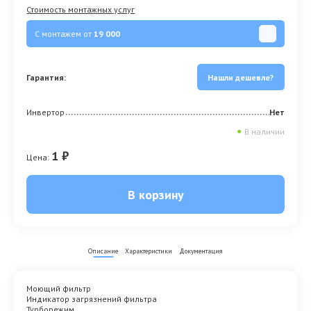
Стоимость монтажных услуг
С монтажем от
19 000
Гарантия:
Нашли дешевле?
Инвертор
Нет
●
В наличии
1 ₽
Цена:
В корзину
Описание
Характеристики
Документация
Моющий фильтр
Индикатор загрязнений фильтра
Турборежим