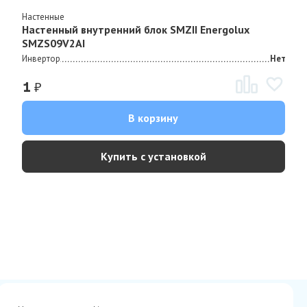
Настенные
Настенный внутренний блок SMZII Energolux
SMZS09V2AI
Инвертор
Нет
₽
1
В корзину
Купить с установкой
Сертификаты
Вакансии