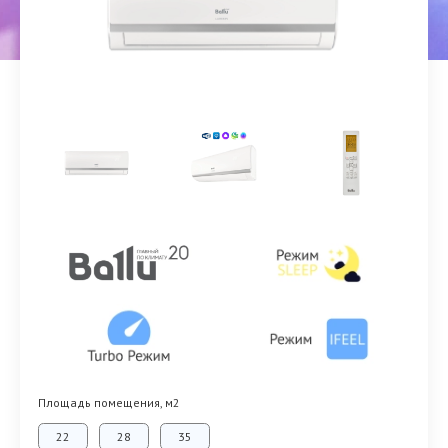
Площадь помещения, м2
22
28
35