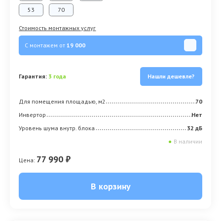
53
70
Стоимость монтажных услуг
С монтажем от
19 000
Гарантия:
3 года
Нашли дешевле?
Для помещения площадью, м2
70
Инвертор
Нет
Уровень шума внутр. блока
32 дБ
●
В наличии
77 990 ₽
Цена:
В корзину