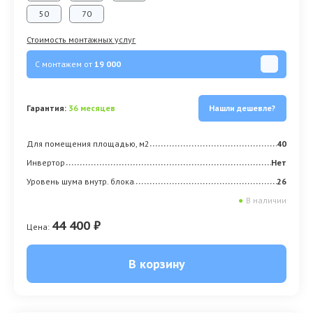
50
70
Стоимость монтажных услуг
С монтажем от
19 000
Гарантия:
36 месяцев
Нашли дешевле?
Для помещения площадью, м2
40
Инвертор
Нет
Уровень шума внутр. блока
26
●
В наличии
44 400 ₽
Цена:
В корзину