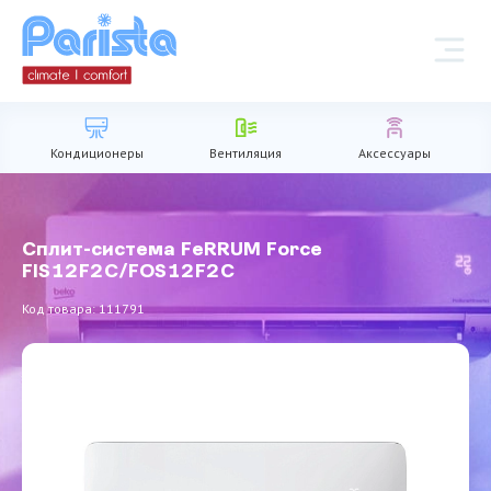
Кондиционеры
Вентиляция
Аксессуары
Сплит-система FeRRUM Force
FIS12F2С/FOS12F2С
Код товара: 111791