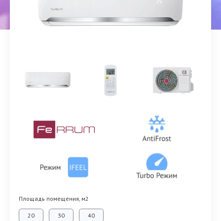
Площадь помещения, м2
20
30
40