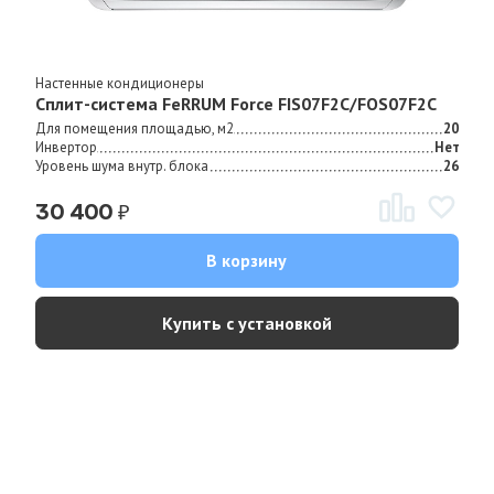
Настенные кондиционеры
Сплит-система FeRRUM Force FIS07F2С/FOS07F2С
Для помещения площадью, м2
20
Инвертор
Нет
Уровень шума внутр. блока
26
₽
30 400
В корзину
Купить с установкой