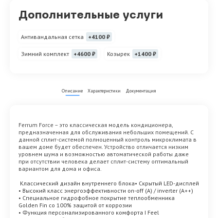
Дополнительные услуги
Антивандальная сетка
+4100 ₽
Зимний комплект
+4600 ₽
Козырек
+1400 ₽
Описание
Характеристики
Документация
Ferrum Force – это классическая модель кондиционера,
предназначенная для обслуживания небольших помещений. С
данной сплит-системой полноценный контроль микроклимата в
вашем доме будет обеспечен. Устройство отличается низким
уровнем шума и возможностью автоматической работы даже
при отсутствии человека делает сплит-систему оптимальный
вариантом для дома и офиса.
Классический дизайн внутреннего блока• Скрытый LED-дисплей
• Высокий класс энергоэффективности on-off (A) / inverter (А++)
• Специальное гидрофобное покрытие теплообменника
Golden Fin со 100% защитой от коррозии
• Функция персонализированного комфорта I Feel