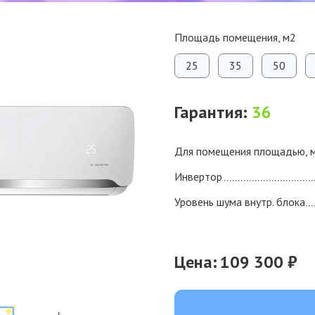
Площадь помещения, м2
25
35
50
Гарантия:
36
Для помещения площадью, 
Инвертор
Уровень шума внутр. блока
Цена:
109 300 ₽