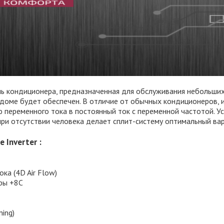
ель кондиционера, предназначенная для обслуживания небольши
доме будет обеспечен. В отличие от обычных кондиционеров, 
переменного тока в постоянный ток с переменной частотой. У
и отсутствии человека делает сплит-систему оптимальный вар
 Inverter :
ка (4D Air Flow)
ры +8С
ning)