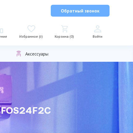
Обратный звонок
ение
Избранное (
)
Корзина (0)
Войти
0
Аксессуары
/iFOS24F2С