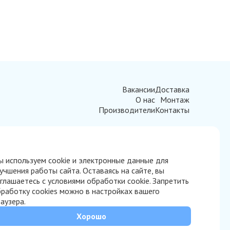
Вакансии
Доставка
О нас
Монтаж
Производители
Контакты
 используем cookie и электронные данные для
учшения работы сайта. Оставаясь на сайте, вы
глашаетесь с условиями обработки cookie. Запретить
работку cookies можно в настройках вашего
аузера.
Хорошо