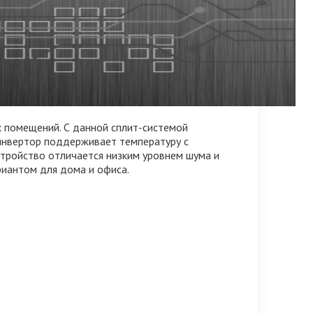
х помещений. С данной сплит-системой
инвертор поддерживает температуру с
стройство отличается низким уровнем шума и
иантом для дома и офиса.