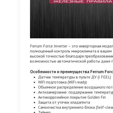
Ferrum Force Inverter – это инверторная мод
полноценный контроль микроклимата в вашем 
высокой точностью благодаря преобразованию 
возможностью автоматической работы даже пр
Особенности и преимущества Ferrum Force
Датчик температуры в пульте ДУ (I FEEL)
WiFi подготовка (WiFi ready)
Объемное распределение воздушного пото
Антизамерзание: поддержание температу
Антикоррозийное покрытие Golden Fin
Защита от утечки хладагента
Самоочистка внутреннего блока (Self-clea
Таймер