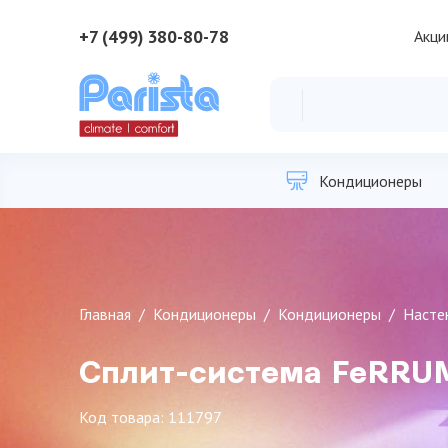
+7 (499) 380-80-78
Акци
Кондиционеры
Главная
Кондиционеры
Кондиционеры
Насте
Сплит-система FeRRUM
Код товара: 111797