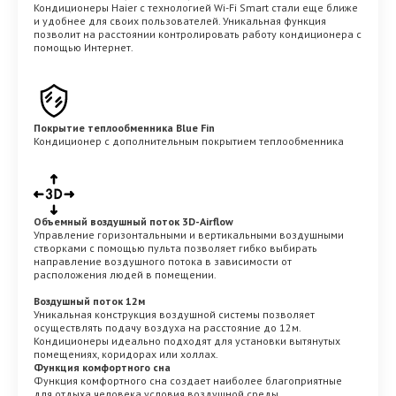
Кондиционеры Haier с технологией Wi-Fi Smart стали еще ближе
и удобнее для своих пользователей. Уникальная функция
позволит на расстоянии контролировать работу кондиционера с
помощью Интернет.
Покрытие теплообменника Blue Fin
Кондиционер с дополнительным покрытием теплообменника
Объемный воздушный поток 3D-Airflow
Управление горизонтальными и вертикальными воздушными
створками с помощью пульта позволяет гибко выбирать
направление воздушного потока в зависимости от
расположения людей в помещении.
Воздушный поток 12м
Уникальная конструкция воздушной системы позволяет
осуществлять подачу воздуха на расстояние до 12м.
Кондиционеры идеально подходят для установки вытянутых
помещениях, коридорах или холлах.
Функция комфортного сна
Функция комфортного сна создает наиболее благоприятные
для отдыха человека условия воздушной среды