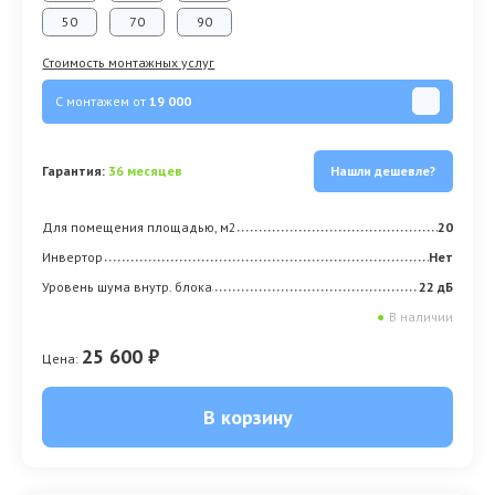
50
70
90
Стоимость монтажных услуг
С монтажем от
19 000
Гарантия:
36 месяцев
Нашли дешевле?
Для помещения площадью, м2
20
Инвертор
Нет
Уровень шума внутр. блока
22 дБ
●
В наличии
25 600 ₽
Цена:
В корзину