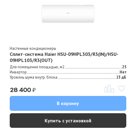
Настенные кондиционеры
Сплит-система Haier HSU-09HPL303/R3(IN)/HSU-
09HPL103/R3(OUT)
Для помещения площадью, м2
25
Инвертор
Нет
Уровень шума внутр. блока
23 дБ
₽
28 400
В корзину
Купить с установкой