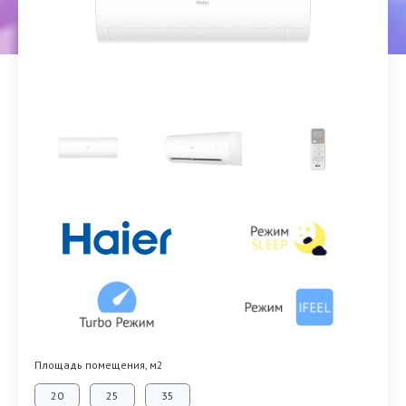
Площадь помещения, м2
20
25
35