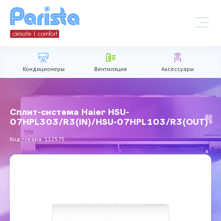
Кондиционеры
Вентиляция
Аксессуары
Сплит-система Haier HSU-
07HPL303/R3(IN)/HSU-07HPL103/R3(OUT)
Код товара: 112575