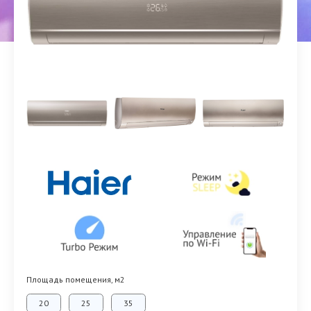
Площадь помещения, м2
20
25
35