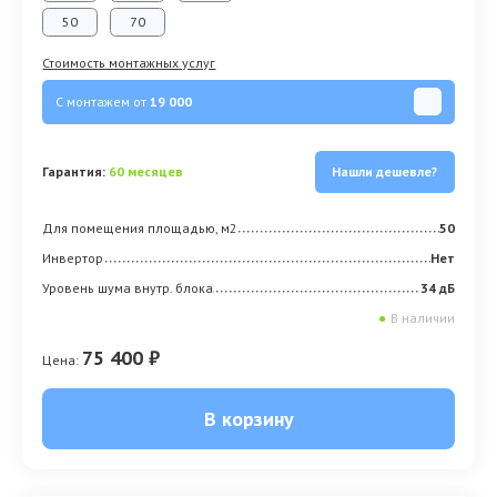
50
70
Стоимость монтажных услуг
С монтажем от
19 000
Гарантия:
60 месяцев
Нашли дешевле?
Для помещения площадью, м2
50
Инвертор
Нет
Уровень шума внутр. блока
34 дБ
●
В наличии
75 400 ₽
Цена:
В корзину