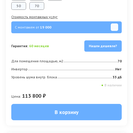
50
70
Стоимость монтажных услуг
С монтажем от
19 000
Гарантия:
60 месяцев
Нашли дешевле?
Для помещения площадью, м2
70
Инвертор
Нет
Уровень шума внутр. блока
33 дБ
●
В наличии
113 800 ₽
Цена:
В корзину