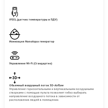
IFEEL (датчик температуры в ПДУ)
Ионизация NanoAqua генератор
Управление Wi-Fi (Стандартно)
Объемный воздушный поток 3D-Airflow
Управление горизонтальными и вертикальными воздушными
створками с помощью пульта позволяет гибко выбирать
направление воздушного потока в зависимости от
расположения людей в помещении.