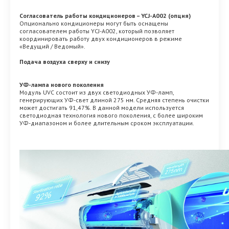
Согласователь работы кондиционеров – YCJ-A002 (опция)
Опционально кондиционеры могут быть оснащены
согласователем работы YCJ-A002, который позволяет
координировать работу двух кондиционеров в режиме
«Ведущий / Ведомый».
Подача воздуха сверху и снизу
УФ-лампа нового поколения
Модуль UVC состоит из двух светодиодных УФ-ламп,
генерирующих УФ-свет длиной 275 нм. Средняя степень очистки
может достигать 91,47%. В данной модели используется
светодиодная технология нового поколения, с более широким
УФ-диапазоном и более длительным сроком эксплуатации.