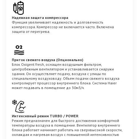
Надежная защита компрессора
Функция увеличивает надежность и долговечность
компрессора. Компрессор не включается часто. Включена
защита от перегрева.
Приток свежего воздуха (Опционально)
Блок Oxigent fresh, оснащен воздушным фильтром,
центробежным вентилятором и устанавливается снаружи
здания. Он осуществляет подачу, воздуха с улицы по
специальному воздуховоду. Объем подачи свежего воздуха
контролирует процессор внутреннего блока. Система Haier
может подавать в помещение до 30м3/ч.
Интенсивный режим TURBO / POWER
Режим предназначен для быстрого достижения комфортной
температуры воздуха в помещение. Вентилятор внутреннего
блока работает начинает работать на сверхвысокой скорости,
охлаждая и нагревая воздух с повышенной интенсивностью