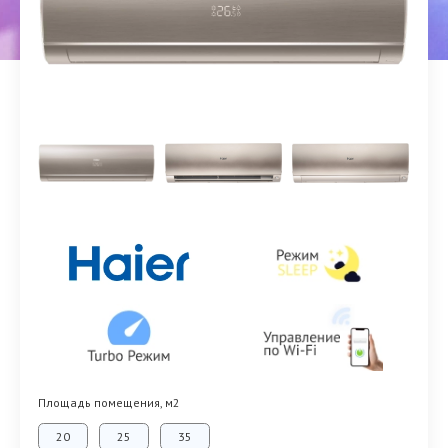
Площадь помещения, м2
20
25
35