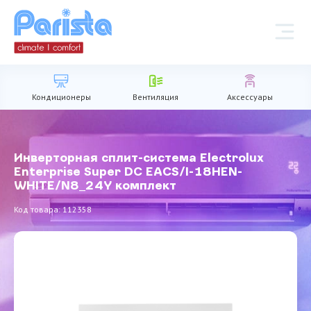
Кондиционеры
Вентиляция
Аксессуары
Инверторная сплит-система Electrolux
Enterprise Super DC EACS/I-18HEN-
WHITE/N8_24Y комплект
Код товара: 112358