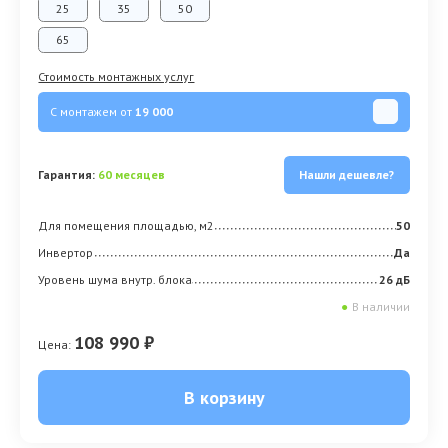
25
35
50
65
Стоимость монтажных услуг
С монтажем от
19 000
Гарантия:
60 месяцев
Нашли дешевле?
Для помещения площадью, м2
50
Инвертор
Да
Уровень шума внутр. блока
26 дБ
●
В наличии
108 990 ₽
Цена:
В корзину