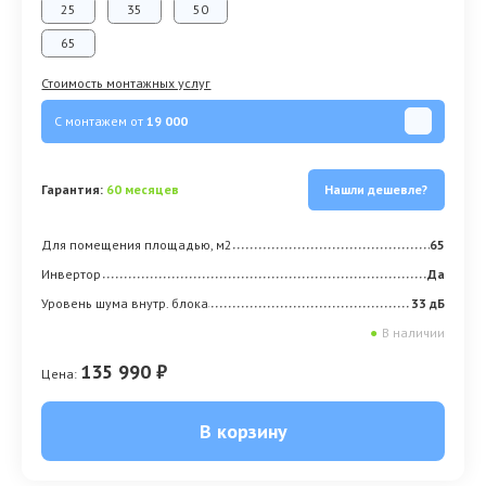
25
35
50
65
Стоимость монтажных услуг
С монтажем от
19 000
Гарантия:
60 месяцев
Нашли дешевле?
Для помещения площадью, м2
65
Инвертор
Да
Уровень шума внутр. блока
33 дБ
●
В наличии
135 990 ₽
Цена:
В корзину