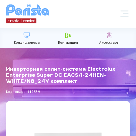
Кондиционеры
Вентиляция
Аксессуары
Инверторная сплит-система Electrolux
Enterprise Super DC EACS/I-24HEN-
WHITE/N8_24Y комплект
Код товара: 112359