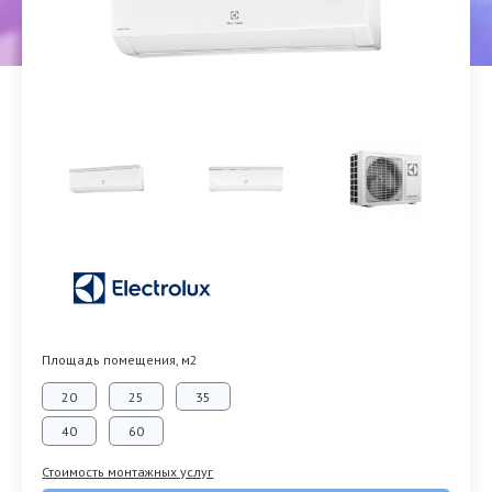
Площадь помещения, м2
20
25
35
40
60
Стоимость монтажных услуг