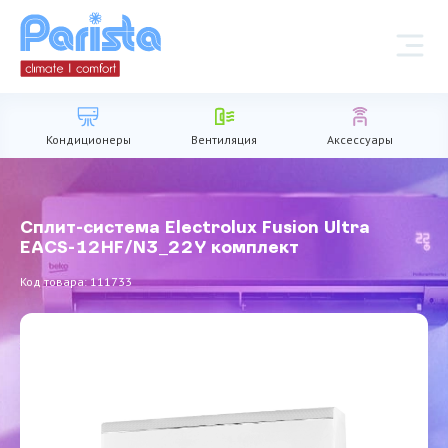
Кондиционеры
Вентиляция
Аксессуары
Сплит-система Electrolux Fusion Ultra
EACS-12HF/N3_22Y комплект
Код товара: 111733