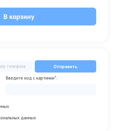
В корзину
Отправить
Введите код с картинки
*
:
нных
сональных данных