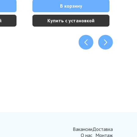
В корзину
й
Купить с установкой
Вакансии
Доставка
О нас
Монтаж