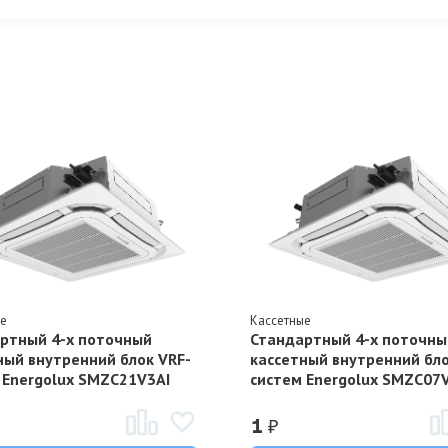
ые
Кассетные
ртный 4-х поточный
Стандартный 4-х поточны
ный внутренний блок VRF-
кассетный внутренний бло
 Energolux SMZC21V3AI
систем Energolux SMZC07
₽
1