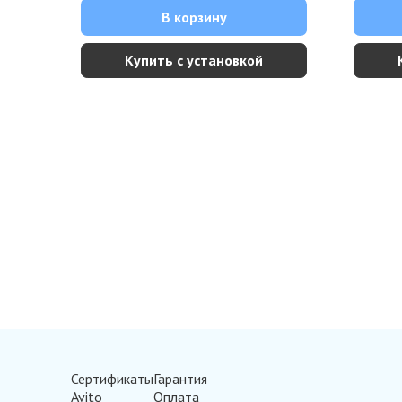
В корзину
Купить с установкой
Сертификаты
Гарантия
Avito
Оплата