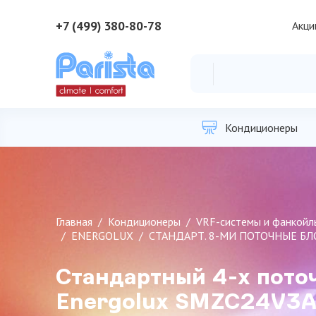
+7 (499) 380-80-78
Акци
Кондиционеры
Главная
Кондиционеры
VRF-системы и фанкойл
ENERGOLUX
СТАНДАРТ. 8-МИ ПОТОЧНЫЕ БЛО
Стандартный 4-х пото
Energolux SMZC24V3A