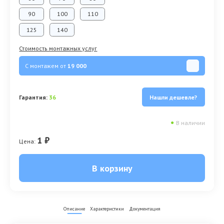
90
100
110
125
140
Стоимость монтажных услуг
С монтажем от
19 000
Гарантия:
36
Нашли дешевле?
●
В наличии
1 ₽
Цена:
В корзину
Описание
Характеристики
Документация