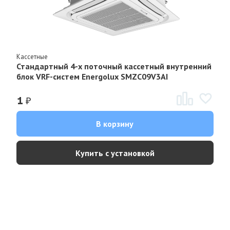
Кассетные
Стандартный 4-х поточный кассетный внутренний
блок VRF-систем Energolux SMZC09V3AI
₽
1
В корзину
Купить с установкой