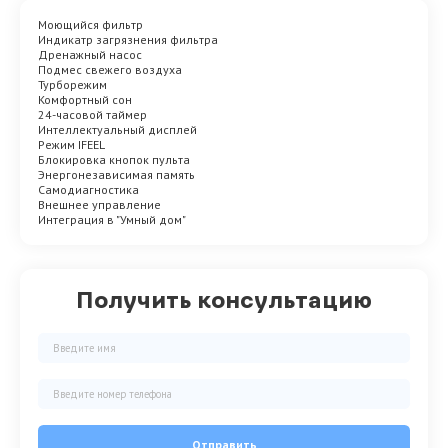
Моющийся фильтр
Индикатр загрязнения фильтра
Дренажный насос
Подмес свежего воздуха
Турборежим
Комфортный сон
24-часовой таймер
Интеллектуальный дисплей
Режим IFEEL
Блокировка кнопок пульта
Энергонезависимая память
Самодиагностика
Внешнее управление
Интеграция в "Умный дом"
Получить консультацию
Отправить