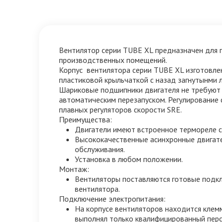
Вентилятор серии TUBE XL предназначен для 
производственных помещений.
Корпус вентилятора серии TUBE XL изготовле
пластиковой крыльчаткой с назад загнутынми 
Шариковые подшипники двигателя не требуют 
автоматическим перезапуском. Регулирование
плавных регуляторов скорости SRE.
Преимущества:
Двигатели имеют встроенное термореле с
Высококачественные асинхронные двигате
обслуживания.
Установка в любом положении.
Монтаж:
Вентиляторы поставляются готовые подкл
вентилятора.
Подключение электропитания:
На корпусе вентиляторов находится клем
выполнял только квалифицированный перс