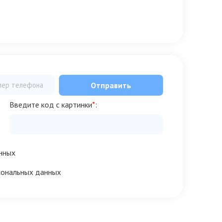
Отправить
Введите код с картинки
*
:
нных
сональных данных