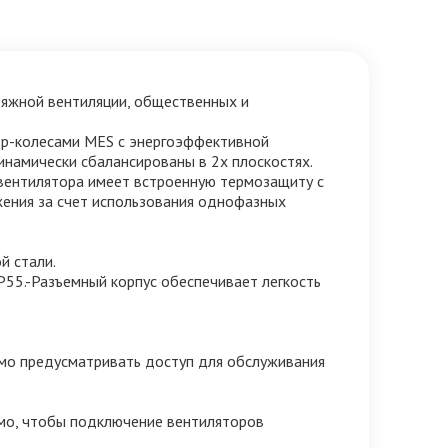
тяжной вентиляции, общественных и
ор-колесами MES с энергоэффективной
инамически сбалансированы в 2х плоскостях.
вентилятора имеет встроенную термозащиту с
жения за счет использования однофазных
й стали.
55.-Разъемный корпус обеспечивает легкость
мо предусматривать доступ для обслуживания
имо, чтобы подключение вентиляторов