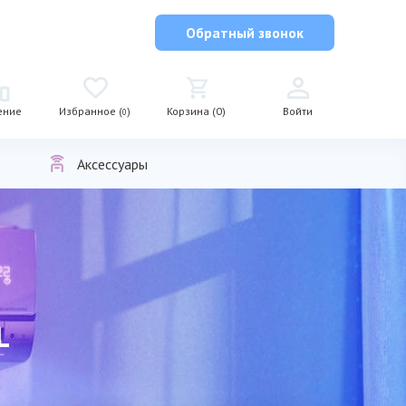
Обратный звонок
ение
Избранное (
)
Корзина (0)
Войти
0
Аксессуары
L