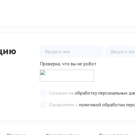
цию
Проверка, что вы не робот
Согласен на
обработку персональных да
Ознакомлен с
политикой обработки пер