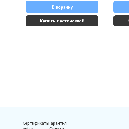
В корзину
Купить с установкой
Сертификаты
Гарантия
Avito
Оплата