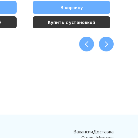
В корзину
й
Купить с установкой
Вакансии
Доставка
О нас
Монтаж