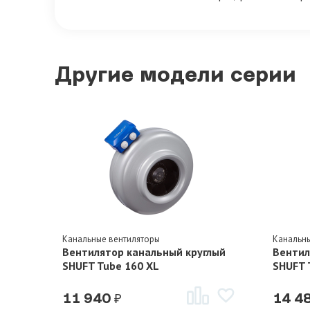
Другие модели серии
Канальные вентиляторы
Канальн
Вентилятор канальный круглый
Вентил
SHUFT Tube 160 XL
SHUFT 
₽
11 940
14 4