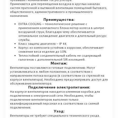
Применяются для перемещения воздуха в круглых каналах
систем приточной и вытяжной вентиляции помещений бытового,
общественного, административного и промышленного
назначения.
Преимущества:
EXTRA COOLING — технологическое решение с
применением компактного блока мотор-колеса в центре
воздушной струи, благодаря чему обеспечивается
оптимальное охлаждение двигателя и длительный ресурс
службы.
Класс защиты двигателя — IP 44.
Корпус из композита устойчив к коррозии, обеспечивает
снижение веса изделия до 10%.
Теплостойкий соединительный кабель не содержащий
галогенов с дополнительной SIR изоляцией.
Монтаж:
Вентиляторы поставляются готовые подключению. Могут
устанавливаться в любом положении, в соответствии с
направлением потока воздуха (в соответствии со стрелкой на
корпусе вентилятора). Необходимо предусматривать доступ для
обслуживания вентилятора.
Подключение электропитания:
На корпусе вентиляторов находится клеммная коробка для
подключения к электрической сети. Необходимо, чтобы
подключение вентиляторов выполнял только
квалифицированный персонал и в соответствии со схемой
подключения.
Уход:
Вентиляторы не требуют специального технического ухода.