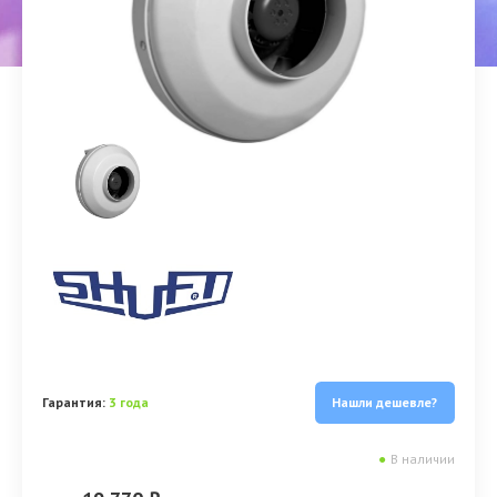
Гарантия:
3 года
Нашли дешевле?
●
В наличии