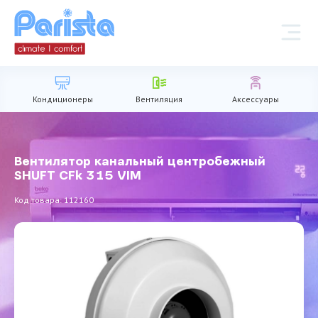
Кондиционеры
Вентиляция
Аксессуары
Вентилятор канальный центробежный
SHUFT CFk 315 VIM
Код товара: 112160