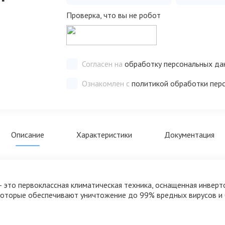
Проверка, что вы не робот
Согласен на
обработку персональных да
Ознакомлен с
политикой обработки пер
Описание
Характеристики
Документация
h - это первоклассная климатическая техника, оснащенная инве
оторые обеспечивают уничтожение до 99% вредных вирусов и 