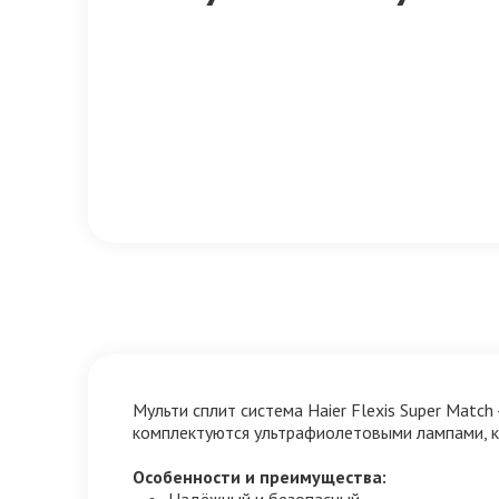
Мульти сплит система Haier Flexis Super Matc
комплектуются ультрафиолетовыми лампами, к
Особенности и преимущества:
Надёжный и безопасный