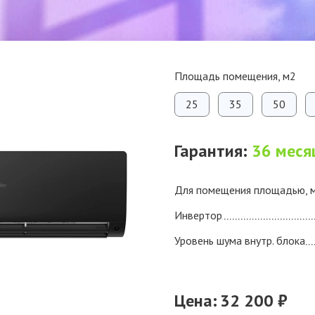
Площадь помещения, м2
25
35
50
Гарантия:
36 меся
Для помещения площадью, 
Инвертор
Уровень шума внутр. блока
Цена:
32 200 ₽