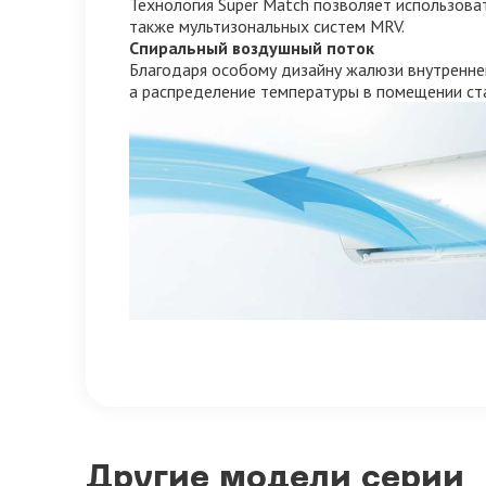
Технология Super Match позволяет использова
также мультизональных систем MRV.
Спиральный воздушный поток
Благодаря особому дизайну жалюзи внутренне
а распределение температуры в помещении ст
Другие модели серии