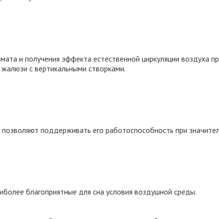
мата и получения эффекта естественной циркуляции воздуха п
 жалюзи с вертикальными створками.
 позволяют поддерживать его работоспособность при значитель
иболее благоприятные для сна условия воздушной среды.