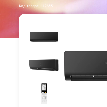
Код товара: 112635