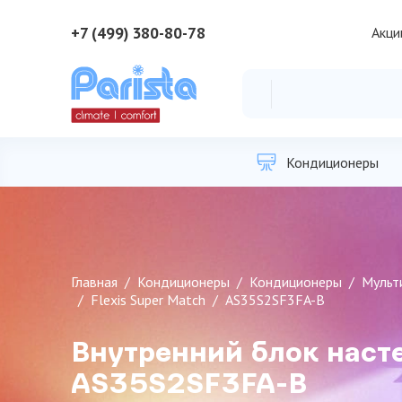
+7 (499) 380-80-78
Акци
Кондиционеры
Главная
Кондиционеры
Кондиционеры
Мульт
Flexis Super Match
AS35S2SF3FA-B
Внутренний блок насте
AS35S2SF3FA-B