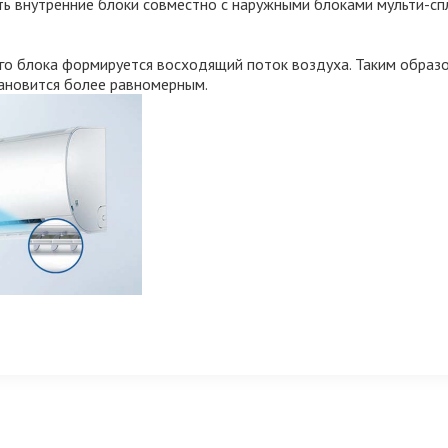
ть внутренние блоки совместно с наружными блоками мульти-сп
го блока формируется восходящий поток воздуха. Таким образо
ановится более равномерным.