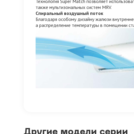
Технология Super Match позволяет использова
также мультизональных систем MRV.
Спиральный воздушный поток
Благодаря особому дизайну жалюзи внутренне
а распределение температуры в помещении ст
Другие модели серии