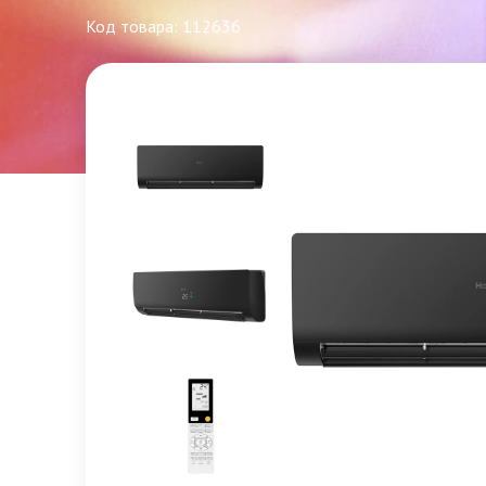
Код товара: 112636