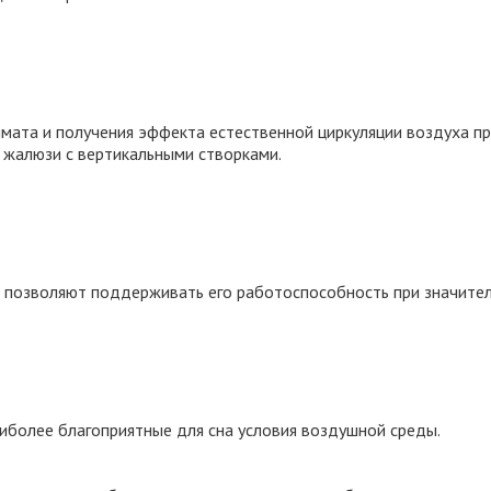
мата и получения эффекта естественной циркуляции воздуха п
 жалюзи с вертикальными створками.
 позволяют поддерживать его работоспособность при значитель
иболее благоприятные для сна условия воздушной среды.