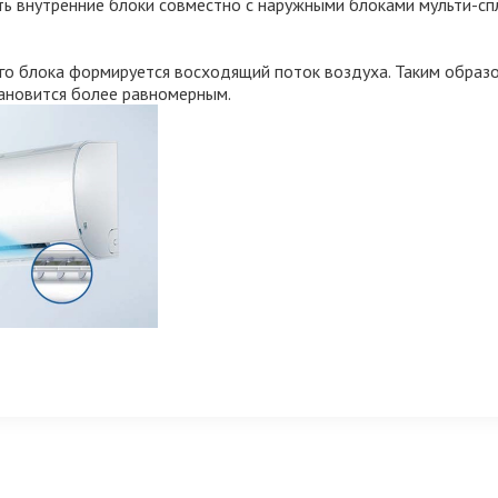
ть внутренние блоки совместно с наружными блоками мульти-сп
го блока формируется восходящий поток воздуха. Таким образо
ановится более равномерным.