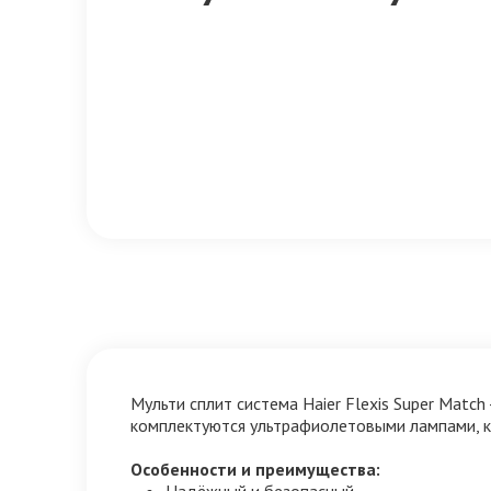
Мульти сплит система Haier Flexis Super Matc
комплектуются ультрафиолетовыми лампами, к
Особенности и преимущества:
Надёжный и безопасный