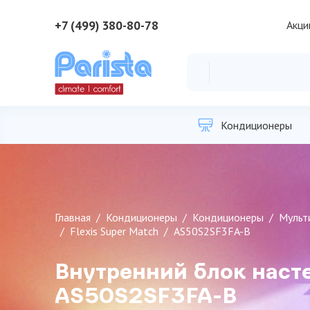
+7 (499) 380-80-78
Акци
Кондиционеры
Главная
Кондиционеры
Кондиционеры
Мульт
Flexis Super Match
AS50S2SF3FA-B
Внутренний блок насте
AS50S2SF3FA-B