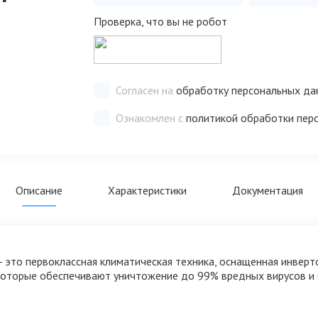
Проверка, что вы не робот
Согласен на
обработку персональных да
Ознакомлен с
политикой обработки пер
Описание
Характеристики
Документация
h - это первоклассная климатическая техника, оснащенная инве
оторые обеспечивают уничтожение до 99% вредных вирусов и 