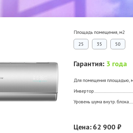
Площадь помещения, м2
25
35
50
Гарантия:
3 года
Для помещения площадью, 
Инвертор
Уровень шума внутр. блока
Цена:
62 900 ₽