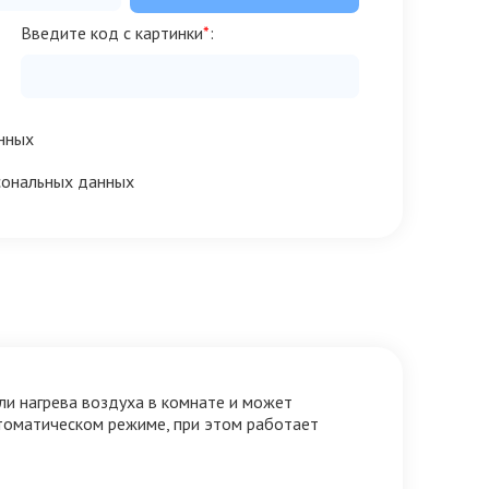
Введите код с картинки
*
:
нных
сональных данных
ли нагрева воздуха в комнате и может
томатическом режиме, при этом работает