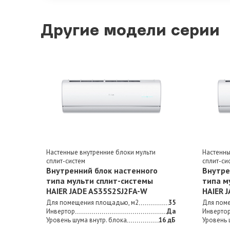
Другие модели серии
Настенные внутренние блоки мульти
Настенны
сплит-систем
сплит-си
Внутренний блок настенного
Внутре
типа мульти сплит-сиcтемы
типа м
HAIER JADE AS35S2SJ2FA-W
HAIER 
Для помещения площадью, м2
35
Для пом
Инвертор
Да
Инверто
Уровень шума внутр. блока
16 дБ
Уровень 