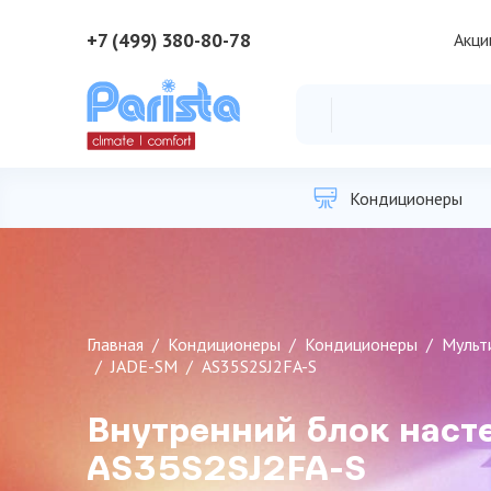
+7 (499) 380-80-78
Акци
Кондиционеры
Главная
Кондиционеры
Кондиционеры
Мульт
JADE-SM
AS35S2SJ2FA-S
Внутренний блок наст
AS35S2SJ2FA-S