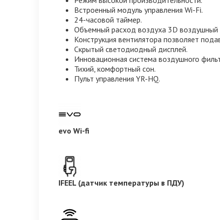
Встроенный модуль управления Wi-Fi.
24-часовой таймер.
Объемный расход воздуха 3D воздушный 
Конструкция вентилятора позволяет подав
Скрытый светодиодный дисплей.
Инновационная система воздушного фильт
Тихий, комфортный сон.
Пульт управления YR-HQ.
evo Wi-fi
IFEEL (датчик температуры в ПДУ)