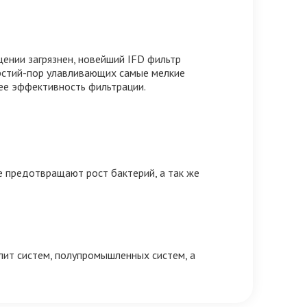
щении загрязнен, новейший IFD фильтр
рстий-пор улавливающих самые мелкие
ее эффективность фильтрации.
е предотвращают рост бактерий, а так же
лит систем, полупромышленных систем, а