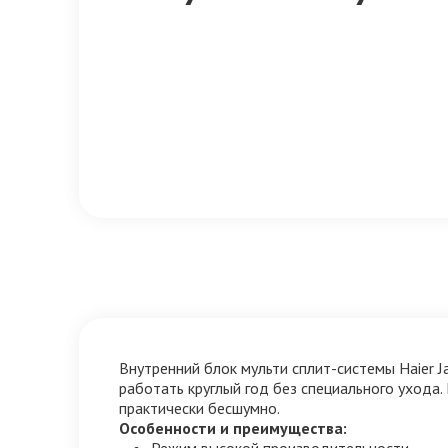
Внутренний блок мульти сплит-системы Haier J
работать круглый год без специального уход
практически бесшумно.
Особенности и преимущества:
Режим высокой производительности.