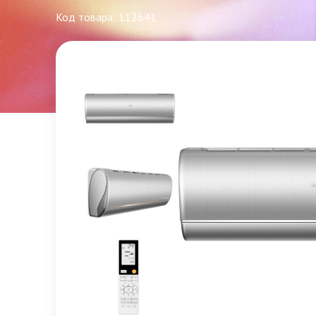
Код товара: 112641