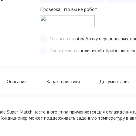
Проверка, что вы не робот
Согласен на
обработку персональных да
Ознакомлен с
политикой обработки пер
Описание
Характеристики
Документация
ade Super Match настенного типа применяется для охлаждения и
а. Кондиционер может поддерживать заданную температуру в ав