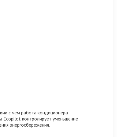
твии с чем работа кондиционера
ы Ecopilot контролирует уменьшение
ения энергосбережения.