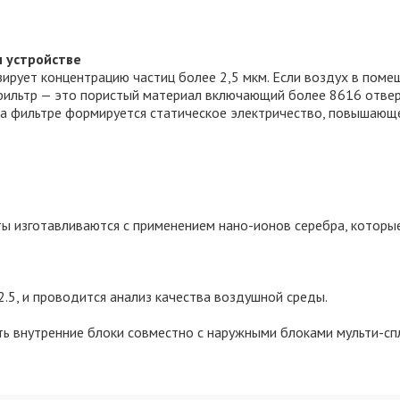
м устройстве
ирует концентрацию частиц более 2,5 мкм. Если воздух в поме
 фильтр — это пористый материал включающий более 8616 отве
 на фильтре формируется статическое электричество, повышающ
ы изготавливаются с применением нано-ионов серебра, которы
.5, и проводится анализ качества воздушной среды.
ть внутренние блоки совместно с наружными блоками мульти-сп