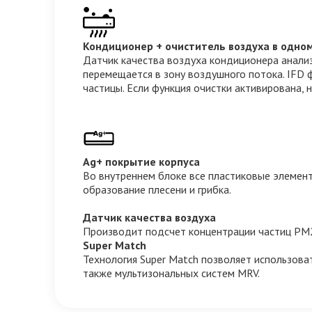
Кондиционер + очиститель воздуха в одно
Датчик качества воздуха кондиционера анализ
перемещается в зону воздушного потока. IFD
частицы. Если функция очистки активирована,
Ag+ покрытие корпуса
Во внутреннем блоке все пластиковые элемент
образование плесени и грибка.
Датчик качества воздуха
Производит подсчет концентрации частиц PM2
Super Match
Технология Super Match позволяет использова
также мультизональных систем MRV.