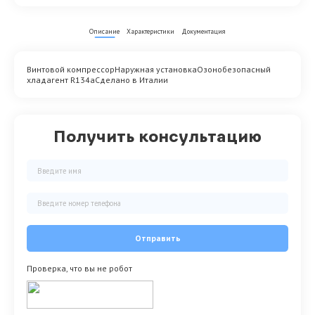
Описание
Характеристики
Документация
Винтовой компрессорНаружная установкаОзонобезопасный
хладагент R134aСделано в Италии
Получить консультацию
Отправить
Проверка, что вы не робот