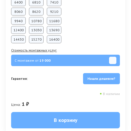
6400
6810
7410
8060
8620
9210
9940
10780
11680
12400
13030
13690
14430
15270
16400
Стоимость монтажных услуг
С монтажем от
19 000
Гарантия:
Нашли дешевле?
●
В наличии
1 ₽
Цена:
В корзину