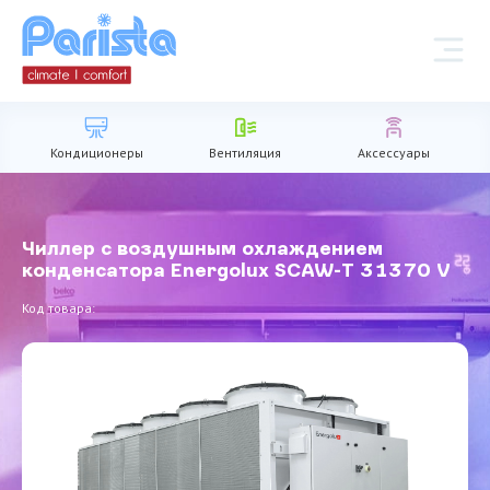
Кондиционеры
Вентиляция
Аксессуары
Чиллер с воздушным охлаждением
конденсатора Energolux SCAW-T 31370 V
Код товара: