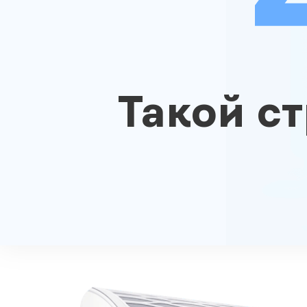
Такой с