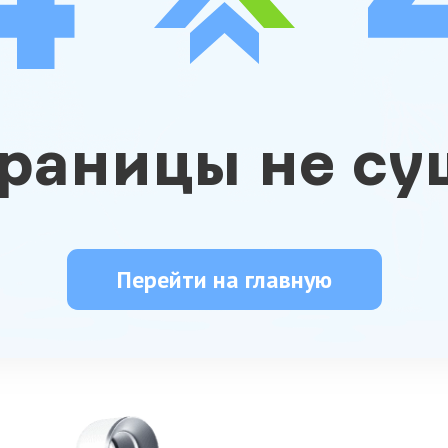
траницы не су
Перейти на главную