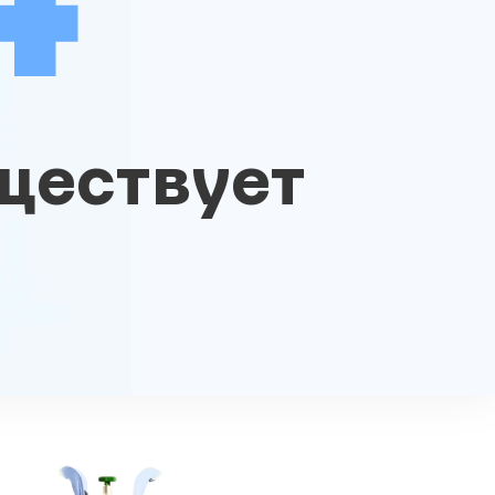
ществует