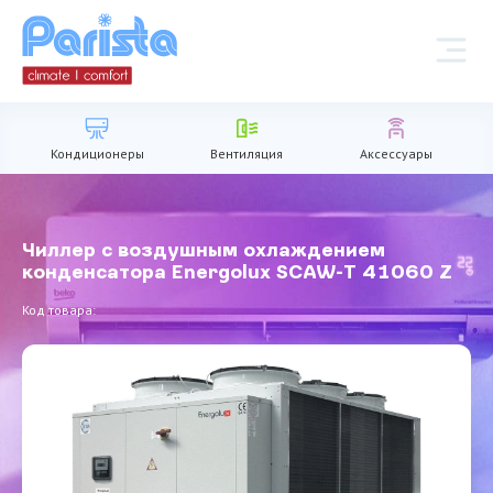
Кондиционеры
Вентиляция
Аксессуары
Чиллер с воздушным охлаждением
конденсатора Energolux SCAW-T 41060 Z
Код товара: