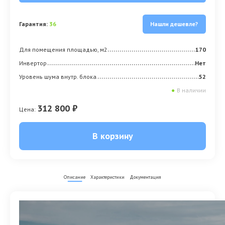
Гарантия:
36
Нашли дешевле?
Для помещения площадью, м2
170
Инвертор
Нет
Уровень шума внутр. блока
52
●
В наличии
312 800 ₽
Цена:
В корзину
Описание
Характеристики
Документация