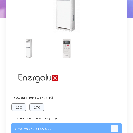
Площадь помещения, м2
150
170
Стоимость монтажных услуг
С монтажем от
19 000