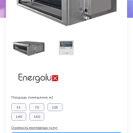
Площадь помещения, м2
55
70
105
140
160
Стоимость монтажных услуг