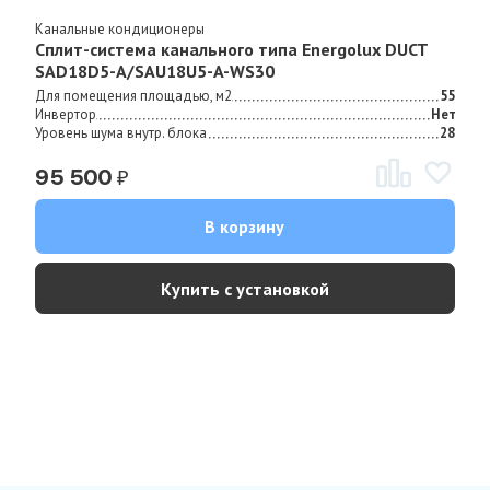
Канальные кондиционеры
Сплит-система канального типа Energolux DUCT
SAD18D5-A/SAU18U5-A-WS30
Для помещения площадью, м2
55
Инвертор
Нет
Уровень шума внутр. блока
28
₽
95 500
В корзину
Купить с установкой