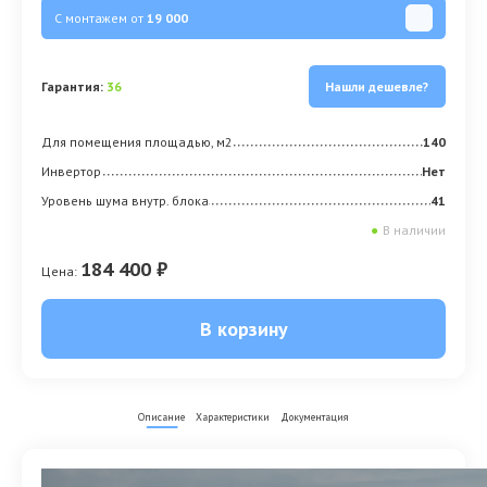
С монтажем от
19 000
Гарантия:
36
Нашли дешевле?
Для помещения площадью, м2
140
Инвертор
Нет
Уровень шума внутр. блока
41
●
В наличии
184 400 ₽
Цена:
В корзину
Описание
Характеристики
Документация